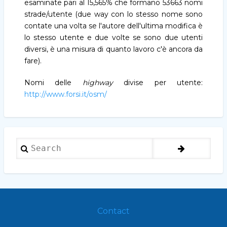
esaminate pari al 15,565% che formano 53663 nomi
strade/utente (due way con lo stesso nome sono
contate una volta se l'autore dell'ultima modifica è
lo stesso utente e due volte se sono due utenti
diversi, è una misura di quanto lavoro c'è ancora da
fare).
Nomi delle
highway
divise per utente:
http://www.forsi.it/osm/
Search
Contact
Footer
menu