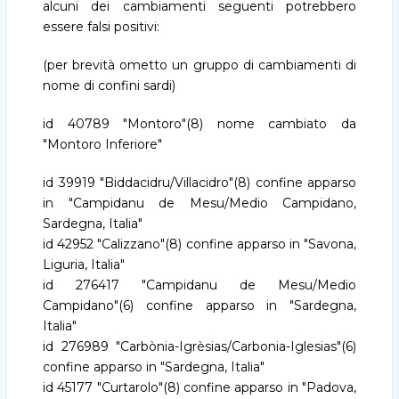
alcuni dei cambiamenti seguenti potrebbero
essere falsi positivi:
(per brevità ometto un gruppo di cambiamenti di
nome di confini sardi)
id 40789 "Montoro"(8) nome cambiato da
"Montoro Inferiore"
id 39919 "Biddacidru/Villacidro"(8) confine apparso
in "Campidanu de Mesu/Medio Campidano,
Sardegna, Italia"
id 42952 "Calizzano"(8) confine apparso in "Savona,
Liguria, Italia"
id 276417 "Campidanu de Mesu/Medio
Campidano"(6) confine apparso in "Sardegna,
Italia"
id 276989 "Carbònia-Igrèsias/Carbonia-Iglesias"(6)
confine apparso in "Sardegna, Italia"
id 45177 "Curtarolo"(8) confine apparso in "Padova,