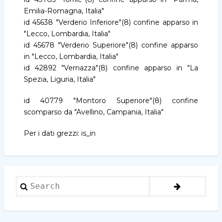
Emilia-Romagna, Italia"
id 45638 "Verderio Inferiore"(8) confine apparso in
"Lecco, Lombardia, Italia"
id 45678 "Verderio Superiore"(8) confine apparso
in "Lecco, Lombardia, Italia"
id 42892 "Vernazza"(8) confine apparso in "La
Spezia, Liguria, Italia"
id 40779 "Montoro Superiore"(8) confine
scomparso da "Avellino, Campania, Italia"
Per i dati grezzi: is_in
Search